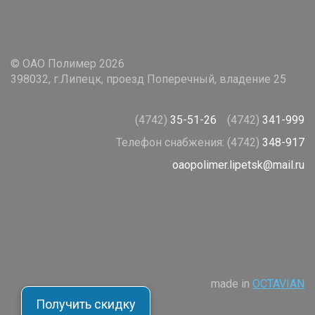
© ОАО Полимер 2026
398032, г.Липецк, проезд Поперечный, владение 25
(4742)
35-51-26
(4742)
341-999
Телефон снабжения:
(4742)
348-917
oaopolimer.lipetsk@mail.ru
made in
OCTAVIAN
Получить скидку