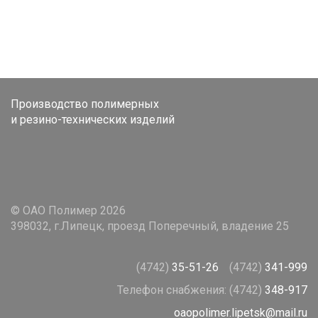
Производство полимерных
и резино-технических изделий
© ОАО Полимер 2026
398032, г.Липецк, проезд Поперечный, владение 25
(4742)
35-51-26
(4742)
341-999
Телефон снабжения:
(4742)
348-917
oaopolimer.lipetsk@mail.ru