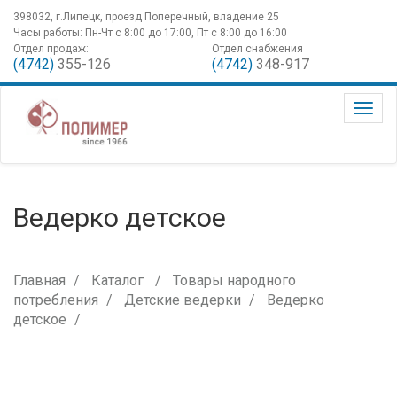
398032, г.Липецк, проезд Поперечный, владение 25
Часы работы: Пн-Чт с 8:00 до 17:00, Пт с 8:00 до 16:00
Отдел продаж:
Отдел снабжения
(4742)
355-126
(4742)
348-917
Ведерко детское
Главная
Каталог
Товары народного
потребления
Детские ведерки
Ведерко
детское