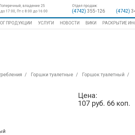
 Поперечный, владение 25
Отдел продаж:
(4742)
355-126
(4742)
3
до 17:00, Пт с 8:00 до 16:00
ОГ ПРОДУКЦИИ
УСЛУГИ
НОВОСТИ
ВИКИ
РАСКРЫТИЕ И
требления
Горшки туалетные
Горшок туалетный
Цена:
107 руб. 66 коп.