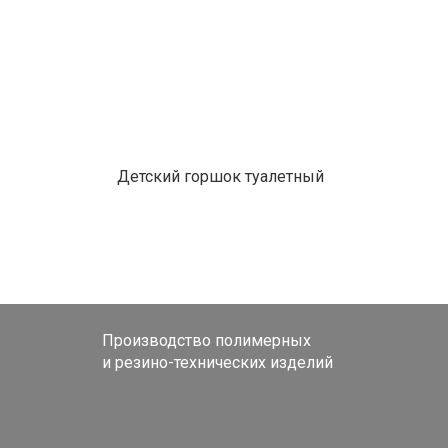
Детский горшок туалетный
Производство полимерных
и резино-технических изделий