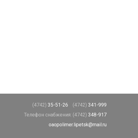
(4742)
35-51-26
(4742)
341-999
Телефон снабжения:
(4742)
348-917
oaopolimer.lipetsk@mail.ru