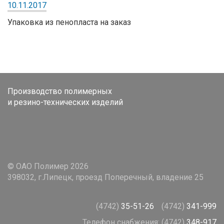
10.11.2017
Упаковка из пенопласта на заказ
Производство полимерных
и резино-технических изделий
© ОАО Полимер 2026
398032, г.Липецк, проезд Поперечный, владение 25
(4742)
35-51-26
(4742)
341-999
Телефон снабжения:
(4742)
348-917