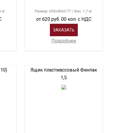
 кг.
Размер: 600х400х177 / Вес: 1,7 кг.
С
от 620 руб. 00 коп. с НДС
ЗАКАЗАТЬ
Подробнее
010)
Ящик пластмассовый Финпак
1,5