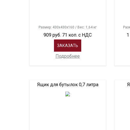
Размер: 430х430х160 / Вес: 1,64 кг
Разм
909 руб. 71 коп. с НДС
1
ЗАКАЗАТЬ
Подробнее
Ящик для бутылок 0,7 литра
Я