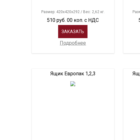
Размер: 420х420х292 / Вес: 2,62 кг.
Разм
510 руб. 00 коп. с НДС
ЗАКАЗАТЬ
Подробнее
Ящик Европак 1,2,3
Ящи