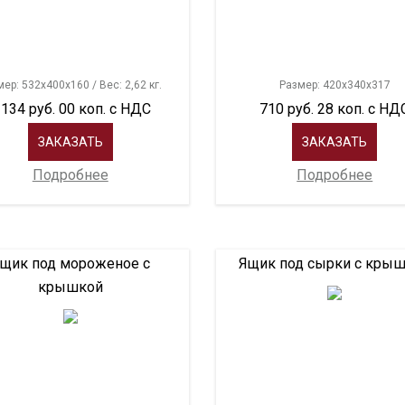
ер: 532х400х160 / Вес: 2,62 кг.
Размер: 420х340х317
 134 руб. 00 коп. с НДС
710 руб. 28 коп. с НД
ЗАКАЗАТЬ
ЗАКАЗАТЬ
Подробнее
Подробнее
щик под мороженое с
Ящик под сырки с кры
крышкой