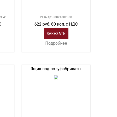
3 кг.
Размер: 600х400х300
С
622 руб. 80 коп. с НДС
ЗАКАЗАТЬ
Подробнее
Ящик под полуфабрикаты