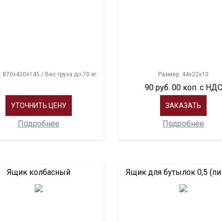
 870х420х145 / Вес груза до 70 кг.
Размер: 44х22х10
90 руб. 00 коп. с НД
УТОЧНИТЬ ЦЕНУ
ЗАКАЗАТЬ
Подробнее
Подробнее
Ящик колбасный
Ящик для бутылок 0,5 (пи