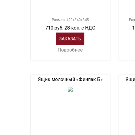
Размер: 420х340х345
Раз
710 руб. 28 коп. с НДС
1
ЗАКАЗАТЬ
Подробнее
Ящик молочный «Финпак Б»
Ящи