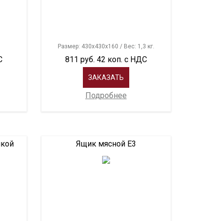
Размер: 430х430х160 / Вес: 1,3 кг.
С
811 руб. 42 коп. с НДС
ЗАКАЗАТЬ
Подробнее
шкой
Ящик мясной Е3