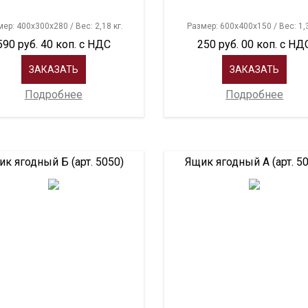
ер: 400х300х280 / Вес: 2,18 кг.
Размер: 600х400х150 / Вес: 1,3
590 руб. 40 коп. с НДС
250 руб. 00 коп. с НД
ЗАКАЗАТЬ
ЗАКАЗАТЬ
Подробнее
Подробнее
к ягодный Б (арт. 5050)
Ящик ягодный А (арт. 5