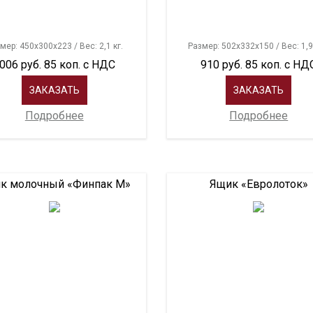
мер: 450х300х223 / Вес: 2,1 кг.
Размер: 502х332х150 / Вес: 1,9
006 руб. 85 коп. с НДС
910 руб. 85 коп. с НД
ЗАКАЗАТЬ
ЗАКАЗАТЬ
Подробнее
Подробнее
к молочный «Финпак М»
Ящик «Евролоток»