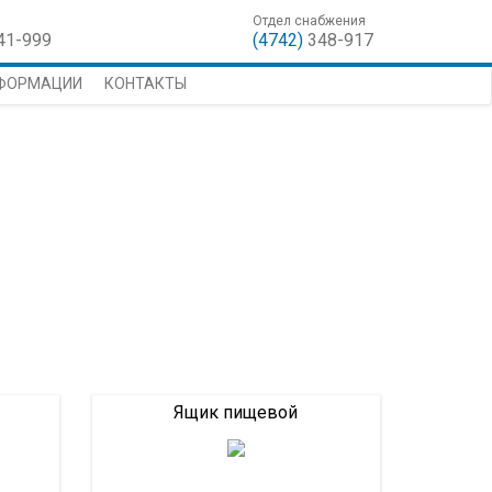
Отдел снабжения
41-999
(4742)
348-917
НФОРМАЦИИ
КОНТАКТЫ
Ящик пищевой