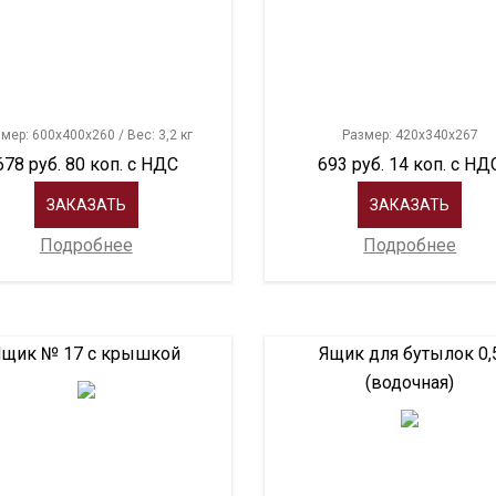
мер: 600х400х260 / Вес: 3,2 кг
Размер: 420х340х267
678 руб. 80 коп. с НДС
693 руб. 14 коп. с НД
ЗАКАЗАТЬ
ЗАКАЗАТЬ
Подробнее
Подробнее
Ящик № 17 с крышкой
Ящик для бутылок 0,
(водочная)