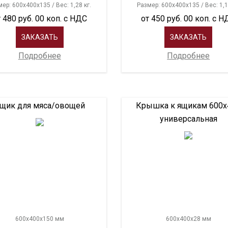
ер: 600х400х135 / Вес: 1,28 кг.
Размер: 600х400х135 / Вес: 1,1
 480 руб. 00 коп. с НДС
от 450 руб. 00 коп. с 
ЗАКАЗАТЬ
ЗАКАЗАТЬ
Подробнее
Подробнее
щик для мяса/овощей
Крышка к ящикам 600х
универсальная
600х400х150 мм
600х400х28 мм