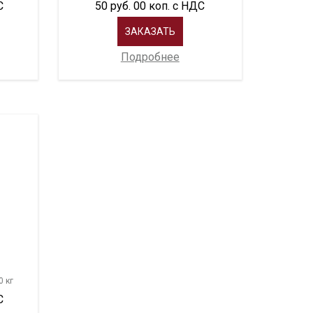
С
50 руб. 00 коп. с НДС
ЗАКАЗАТЬ
Подробнее
0 кг
С