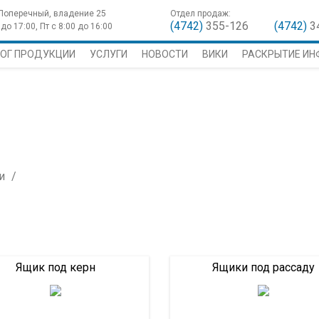
 Поперечный, владение 25
Отдел продаж:
(4742)
355-126
(4742)
3
до 17:00, Пт с 8:00 до 16:00
ОГ ПРОДУКЦИИ
УСЛУГИ
НОВОСТИ
ВИКИ
РАСКРЫТИЕ И
и
Ящик под керн
Ящики под рассаду