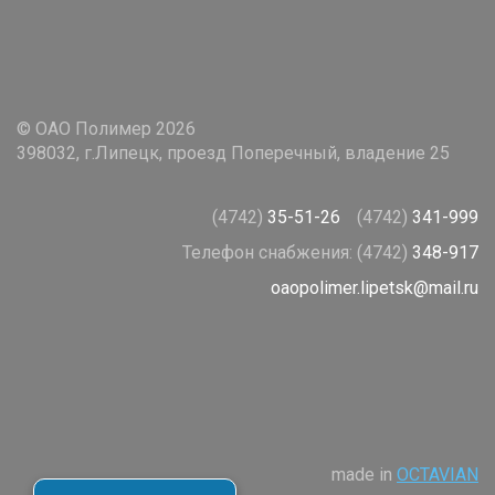
© ОАО Полимер 2026
398032, г.Липецк, проезд Поперечный, владение 25
(4742)
35-51-26
(4742)
341-999
Телефон снабжения:
(4742)
348-917
oaopolimer.lipetsk@mail.ru
made in
OCTAVIAN