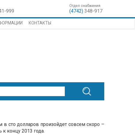
Отдел снабжения
41-999
(4742)
348-917
НФОРМАЦИИ
КОНТАКТЫ
 в сто долларов произойдет совсем скоро –
 к концу 2013 года.