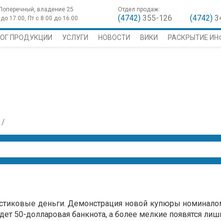
 Поперечный, владение 25
Отдел продаж:
(4742)
355-126
(4742)
3
до 17:00, Пт с 8:00 до 16:00
ОГ ПРОДУКЦИИ
УСЛУГИ
НОВОСТИ
ВИКИ
РАСКРЫТИЕ И
тиковые деньги. Демонстрация новой купюры номиналом
йдет 50-долларовая банкнота, а более мелкие появятся лишь