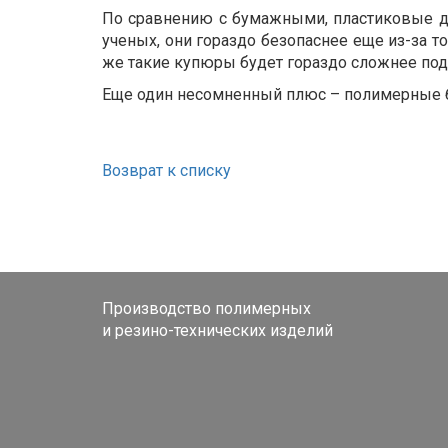
По сравнению с бумажными, пластиковые де
ученых, они гораздо безопаснее еще из-за то
же такие купюры будет гораздо сложнее под
Еще один несомненный плюс – полимерные б
Возврат к списку
Производство полимерных
и резино-технических изделий