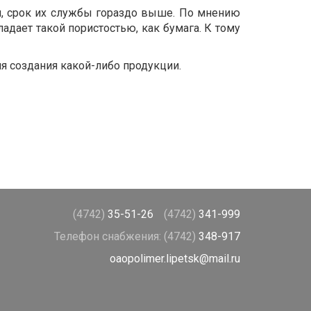
я, срок их службы гораздо выше. По мнению
ладает такой пористостью, как бумага. К тому
 создания какой-либо продукции.
(4742)
35-51-26
(4742)
341-999
Телефон снабжения:
(4742)
348-917
oaopolimer.lipetsk@mail.ru