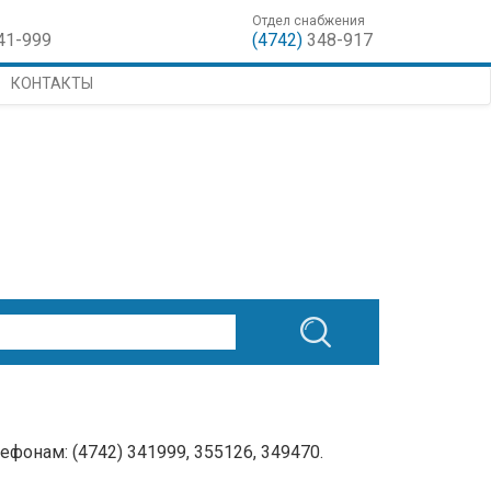
Отдел снабжения
41-999
(4742)
348-917
КОНТАКТЫ
фонам: (4742) 341999, 355126, 349470.