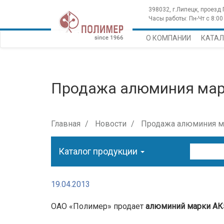
398032, г.Липецк, проезд
Часы работы: Пн-Чт с 8:00 
О КОМПАНИИ
КАТАЛ
Продажа алюминия ма
Главная
Новости
Продажа алюминия м
Каталог продукции
19.04.2013
ОАО «Полимер» продает
алюминий марки А