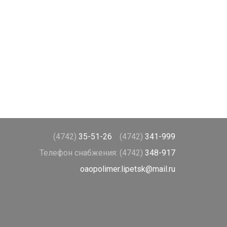
(4742)
35-51-26
(4742)
341-999
Телефон снабжения:
(4742)
348-917
oaopolimer.lipetsk@mail.ru