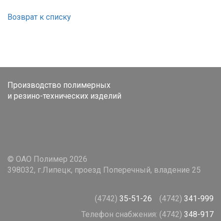
Возврат к списку
Производство полимерных
и резино-технических изделий
© ОАО Полимер 2026
398032, г.Липецк, проезд Поперечный, владение 25
(4742)
35-51-26
(4742)
341-999
Телефон снабжения:
(4742)
348-917