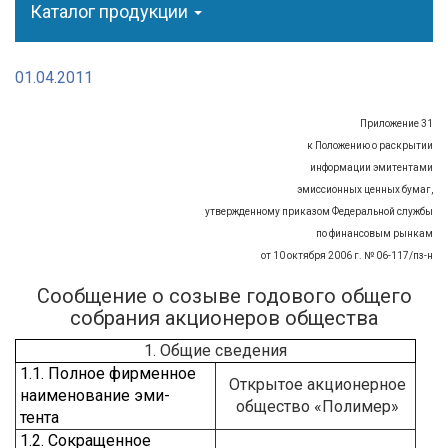
Каталог продукции
01.04.2011
Приложение 31
к Положению о раскрытии
информации эмитентами
эмиссионных ценных бумаг,
утвержденному приказом Федеральной службы
по финансовым рынкам
от 10 октября 2006 г. № 06-117/пз-н
Сообщение о созыве годового общего
собрания акционеров общества
1. Общие сведения
1.1. Полное фирменное
Открытое акционерное
наименование эми-
общество «Полимер»
тента
1.2. Сокращенное