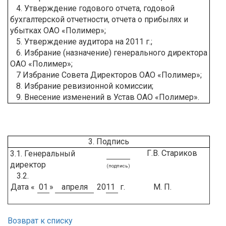
4. Утверждение годового отчета, годовой
бухгалтерской отчетности, отчета о прибылях и
убытках ОАО «Полимер»;
5. Утверждение аудитора на 2011 г.;
6. Избрание (назначение) генерального директора
ОАО «Полимер»;
7 Избрание Совета Директоров ОАО «Полимер»;
8. Избрание ревизионной комиссии;
9. Внесение изменений в Устав ОАО «Полимер».
3. Подпись
Г.В. Стариков
3.1. Генеральный
директор
(подпись)
3.2.
Дата «
01
»
апреля
20
11
г. М. П.
Возврат к списку