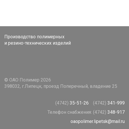
Производство полимерных
и резино-технических изделий
© ОАО Полимер 2026
398032, г.Липецк, проезд Поперечный, владение 25
(4742)
35-51-26
(4742)
341-999
Телефон снабжения:
(4742)
348-917
oaopolimer.lipetsk@mail.ru