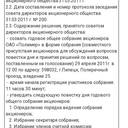
акционерного общества:31.03.2011 г.
2.2. Дата составления и номер протокола заседания
совета директоров акционерного общества:
31.03.2011 г. № 200
2.3. Содержание решения, принятого советом
директоров акционерного общества:
- созвать годовое общее собрание акционеров
ОАО «Полимер» в форме собрания (совместного
присутствия акционеров для обсуждения вопросов
повестки дня и принятия решений по вопросам,
поставленным на голосование) 29 апреля 2011г. в
12 00 по адресу: 398032, г.Липецк, Поперечный
проезд, владение 25.
- время начала регистрации участников собрания:
11 часов 30 минут;
- утвердить следующую повестку дня годового
общего собрания акционеров:
1. Определение порядка ведения собрания
акционеров;
2. Избрание секретаря собрания;
3. Избрание членов счетной комиссии;