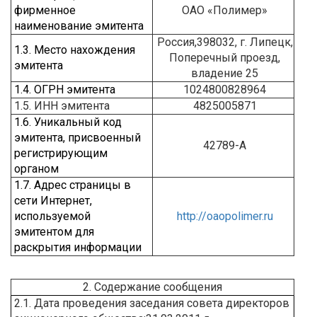
фирменное
ОАО «Полимер»
наименование эмитента
Россия,398032, г. Липецк,
1.3. Место нахождения
Поперечный проезд,
эмитента
владение 25
1.4. ОГРН эмитента
1024800828964
1.5. ИНН эмитента
4825005871
1.6. Уникальный код
эмитента, присвоенный
42789-А
регистрирующим
органом
1.7. Адрес страницы в
сети Интернет,
используемой
http://oaopolimer.ru
эмитентом для
раскрытия информации
2. Содержание сообщения
2.1. Дата проведения заседания совета директоров